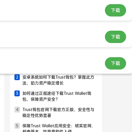
下载
下载
热门文章
确保资产安全？Trust Wallet官方下载途
下载
径及防假冒网站要点
安卓系统如何下载Trust钱包？掌握此方
法，助力资产稳定增长
如何通过正规途径下载Trust Wallet钱
包，保障资产安全？
Trust钱包官网下载官方正版，安全性与
稳定性优势显著
保障Trust Wallet应用安全：核实官网、
检查签名，防恶意软件入侵