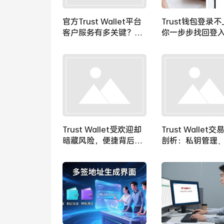
官方Trust Wallet平台
Trust钱包登录
客户服务有多关键？速
你一步步找回登
看这篇指南
Trust Wallet受欢迎却
Trust Wallet
暗藏风险，便捷背后的
剖析：私钥管理
私钥备份要点你知道
连接与交易确认
吗？
关键