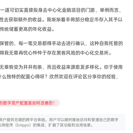
开启了一道可切实直接投身去中心化金融项目的门路，举例而言，
应流动性去获取额外的收益。我渐渐着手将部分稳定币存入其予以
传统储蓄更高的年化收益。
保管的，每一笔交易都得手动去进行确认，这种自我托管的
得我无需再忧心忡忡于存在黑客风险的中心化交易所。
无章转变为井井有条，而且收益来源愈发多样化。你于使用
有什么独特的配置心得呀？欣然欢迎在评论区分享你的经验，
我的数字资产配置是如何改善的！
d 设备上使用，为用户提供无缝的跨平台体验。用户可以随时随地访问和管理自己的数字
中心化应用程序（DApps）的集成，扩展了其功能和应用场景。