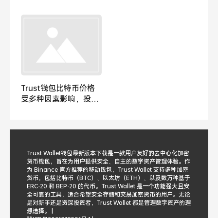
Trust钱包比特币价格
受多种因素影响，投资
者盈亏各异？
Trust Wallet钱包最新版本下载是一款用户友好的去中心化加密
货币钱包，旨在为用户提供安全、自主的数字资产管理体验。作
为 Binance 官方推荐的移动钱包，Trust Wallet 支持多种加密
货币，包括比特币（BTC）、以太坊（ETH）、以及数万种基于
ERC-20 和 BEP-20 的代币。Trust Wallet 是一个功能强大且安
全可靠的工具，适合希望安全存储和交易加密货币的用户。无论
是对新手还是资深投资者，Trust Wallet 都是管理数字资产的理
想选择。 |