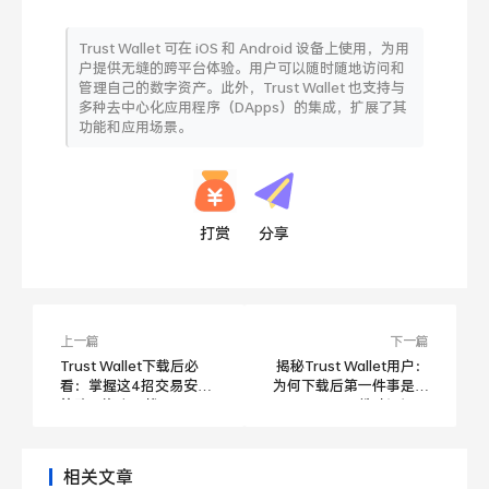
Trust Wallet 可在 iOS 和 Android 设备上使用，为用
户提供无缝的跨平台体验。用户可以随时随地访问和
管理自己的数字资产。此外，Trust Wallet 也支持与
多种去中心化应用程序（DApps）的集成，扩展了其
功能和应用场景。
打赏
分享
上一篇
下一篇
Trust Wallet下载后必
揭秘Trust Wallet用户：
看：掌握这4招交易安全
为何下载后第一件事是备
策略，资产无忧
份助记词？
相关文章