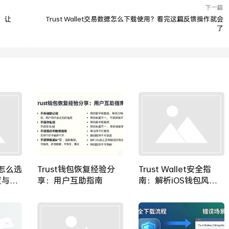
下一篇
法，让
Trust Wallet交易数据怎么下载使用？看完这篇反馈操作就会
了
费怎么选
Trust钱包恢复经验分
Trust Wallet安全指
置与网
享：用户互助指南
南：解析iOS钱包风险
成本
与防范，守护你的数字
资产