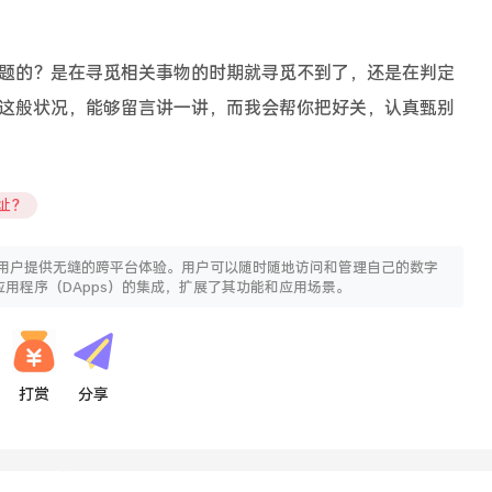
题的？是在寻觅相关事物的时期就寻觅不到了，还是在判定
这般状况，能够留言讲一讲，而我会帮你把好关，认真甄别
址？
d 设备上使用，为用户提供无缝的跨平台体验。用户可以随时随地访问和管理自己的数字
中心化应用程序（DApps）的集成，扩展了其功能和应用场景。
打赏
分享