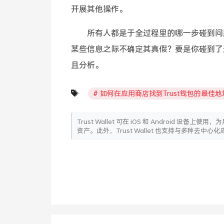
开展其他操作。
所有人都是于全过程里的哪一步碰到问
某些信息之际不确定其真假？要是你碰到了
且分析。
如何在应用商店找到Trust钱包的最佳地
Trust Wallet 可在 iOS 和 Androi
资产。此外，Trust Wallet 也支持与多种去