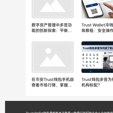
数字资产管理中多签功
Trust Wallet
能的创新探索：平衡安
账教程：安全操
全与体验
在币安Trust钱包手机版
Trust钱包多签
查看市场行情，掌握加
机构标配？
密货币动态