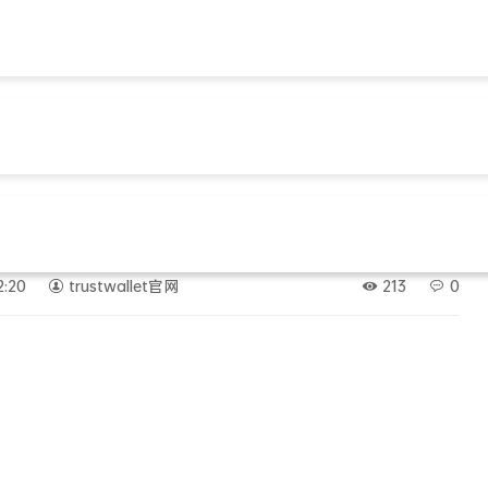
t钱包最新版本下载
trust钱包官网下载
t钱包很多假的，官网下载最安全
2:20
trustwallet官网
213
0