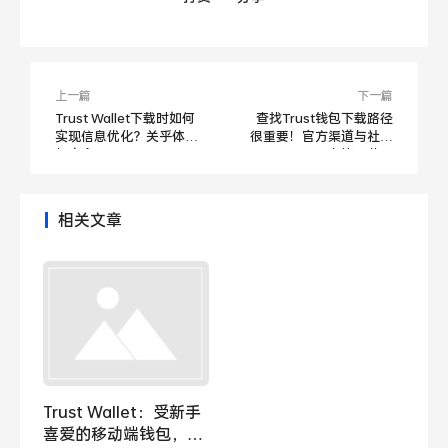
上一篇
下一篇
Trust Wallet下载时如何
查找Trust钱包下载路径
实现信息优化？关乎体验
很重要！官方渠道与社交
与安全
平台皆可获取
相关文章
Trust Wallet：受新手
喜爱的移动端钱包，下