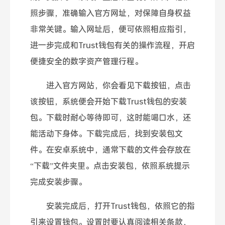
照步骤，准确输入官方网址，对保障自身权益
非常关键。输入网址后，便可依照相应指引，
进一步完成和Trust钱包有关的操作流程，开启
便捷安全的数字资产管理行程。
进入官方网站，你会看见下载按钮，点击
该按钮，系统便会开始下载Trust钱包的安装
包。下载时耐心等待即可，这时能喝口水，还
能活动下身体。下载完成后，找到安装包文
件。在安卓系统中，通常下载的文件会存放在
“下载”文件夹里。点击安装包，依照系统提示
完成安装步骤。
安装完成后，打开Trust钱包，依照它的指
引来设置钱包。设置时要认真阅读相关条款，