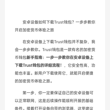
安卓设备如何下载Trust钱包？一步步教你
开启加密货币体验之旅
在安卓设备上下载Trust钱包并不复杂，我
会一步步教你。Trust钱包是一款有名的加密货
币钱包
新手指南：一步一步教你在安卓设备上
下载Trust钱包的详细流程！
，它安全性高，功
能也丰富。新用户下载使用它，就能开启便捷
的加密货币体验之旅。
第一步，你一定要保证自己的安卓设备可
以正常联网，这是后续操作能顺利开展的基础
条件。接着打开设备自带的浏览器，这里建议