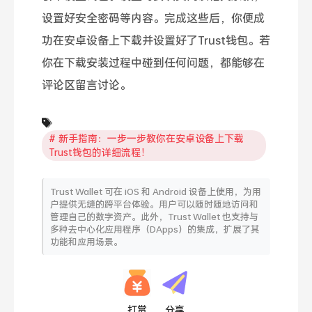
设置好安全密码等内容。完成这些后，你便成
功在安卓设备上下载并设置好了Trust钱包。若
你在下载安装过程中碰到任何问题，都能够在
评论区留言讨论。
新手指南：一步一步教你在安卓设备上下载
Trust钱包的详细流程！
Trust Wallet 可在 iOS 和 Android 设备上使用，为用
户提供无缝的跨平台体验。用户可以随时随地访问和
管理自己的数字资产。此外，Trust Wallet 也支持与
多种去中心化应用程序（DApps）的集成，扩展了其
功能和应用场景。
打赏
分享