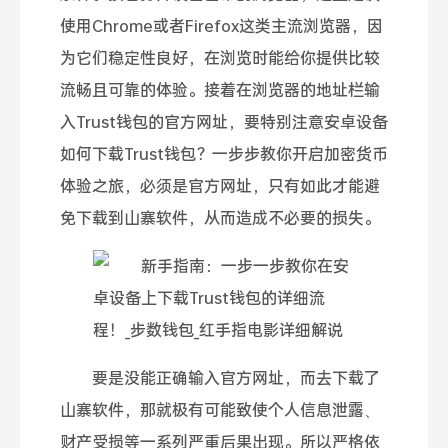
使用Chrome或者Firefox这类主流浏览器，因
为它们稳定性良好，在浏览时能给你提供比较
流畅且可靠的体验。接着在浏览器的地址栏输
入Trust钱包的官方网址，要特别注意安卓设备
如何下载Trust钱包？一步步教你开启加密货币
体验之旅，必须是官方网址，只有如此才能避
免下载到山寨软件，从而造成不必要的损失。
要是没能正确输入官方网址，而去下载了
山寨软件，那就极有可能致使个人信息泄露、
财产受损等一系列严重后果出现。所以严格依