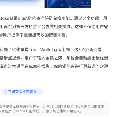
ase链跟Blast链的资产跨链兑换功能。通过这个功能，用
用再跳到第三方桥接平台去做相关操作。这样不仅给用户省
，给用户提供了更便捷高效的跨链体验。
了优化举措Trust Wallet新版上线，这3个更新别错
格滑点提示。用户于输入金额之际，系统会自动给出最优滑
滑点过大进而造成意外损失。你的钱包有进行更新吗？欢迎
立即查看不容错过！
d 设备上使用，为用户提供无缝的跨平台体验。用户可以随时随地访问和管理自己的数字
中心化应用程序（DApps）的集成，扩展了其功能和应用场景。