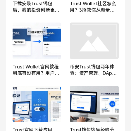
下载安装Trust钱包
Trust Wallet社区怎么
后，我的投资判断更准
用？3招教你从海量信
了
息里筛选靠谱投资建议
Trust Wallet官网教程
币安Trust钱包两年体
到底有没有用？用户反
验：资产管理、DApp
馈的真实情况
和兑换功能到底怎么
样？
Trust官网下载应用，
Trust钱包恢复经验分