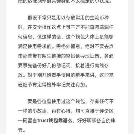
配的适配操作时常会碰到不太稳定的小状况。
假设平常只是用以存放常用的主流币种
时，在安全操作这点上可千万不能疏忽遗漏任
何信息，像这样的话，这个钱包大体上是能够
满足使用需求的。需格外留意，绝对不要去点
击那些带有陌生链接的空投诱导地址昂，务必
要事先备份好几份助记词，接着进行离线存
放。对于刚开始着手使用的新手来讲，这些基
础细节肯定得格外牢记关注有加。
要是各位曾使用过这个钱包，存有任何不
一样的小故事，再有心得，均可直接于评论区
一同留言
trust钱包靠谱么
，好好聊聊各自的体
验。