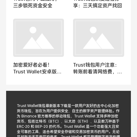
三步锁死资金安全
享：三天搞定资产找回
加密爱好者必看！
Trust钱包用户注意：
Trust Wallet安卓版如
转账前看清网络费，避
何助力探索DeFi领域？
开高峰能省钱
Trust Wallet钱包最新版本下载是一款用户友好的去中心化加密
货币钱包，旨在为用户提供安全、自主的数字资产管理体验。作
为 Binance 官方推荐的移动钱包，Trust Wallet 支持多种加密
货币，包括比特币（BTC）、以太坊（ETH）、以及数万种基于
ERC-20 和 BEP-20 的代币。Trust Wallet 是一个功能强大且安
全可靠的工具，适合希望安全存储和交易加密货币的用户。无论
是对新手还是资深投资者，Trust Wallet 都是管理数字资产的理