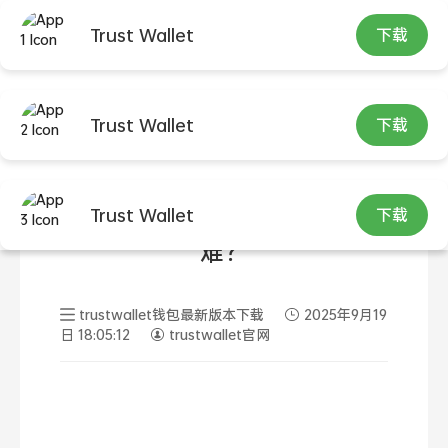
Trust Wallet
下载
首页
trustwallet钱包最新版本下载
正文
Trust Wallet
下载
Trust钱包功能强大，能满足多
Trust Wallet
下载
方面需求，但使用时会遇困
难？
trustwallet钱包最新版本下载
2025年9月19
日 18:05:12
trustwallet官网