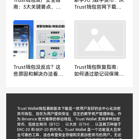
南：3大关键要点，助
Trust钱包官网下载到
你规避数字货币交易风
创建钱包全流程
险
Trust钱包没反应？这
Trust钱包恢复指南：
些原因和解决办法看这
如何通过助记词保障资
里
产权益，规避丢失风
险？
Trust Wallet钱包最新版本下载是一款用户友好的去中心化加密
货币钱包，旨在为用户提供安全、自主的数字资产管理体验。作
为 Binance 官方推荐的移动钱包，Trust Wallet 支持多种加密
货币，包括比特币（BTC）、以太坊（ETH）、以及数万种基于
ERC-20 和 BEP-20 的代币。Trust Wallet 是一个功能强大且安
全可靠的工具，适合希望安全存储和交易加密货币的用户。无论