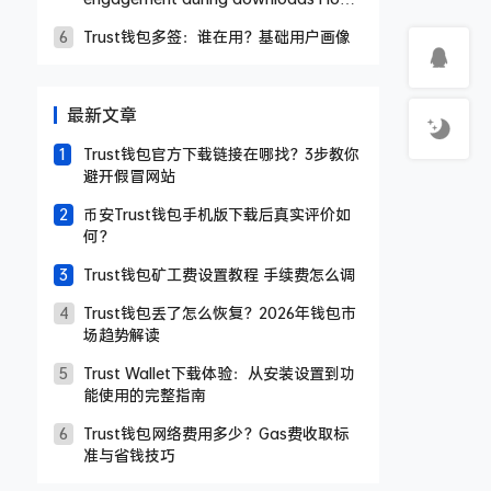
Trust Wallet Boosts User Engagement
Trust钱包多签：谁在用？基础用户画像
at the Download Stage: Key
Strategies Revealed
最新文章
Trust钱包官方下载链接在哪找？3步教你
避开假冒网站
币安Trust钱包手机版下载后真实评价如
何？
Trust钱包矿工费设置教程 手续费怎么调
Trust钱包丢了怎么恢复？2026年钱包市
场趋势解读
Trust Wallet下载体验：从安装设置到功
能使用的完整指南
Trust钱包网络费用多少？Gas费收取标
准与省钱技巧