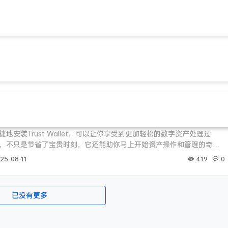
t钱包最新版本下载
trust钱包官网下载
Trust Wallet，开启数字资产轻松管理之旅
地安装Trust Wallet，可以让你享受到更加轻松的数字资产处理过
，不只是节省了宝贵时刻，它还能助你马上开始资产操作和管理的奇妙
一些相关的方法和操作流程。 要仔细核实设备的应用获取途径。如果是
419
0
25-08-11
网站或者值得信赖的应用商店进行安装；如果是苹果设备，则需要在
下载。在开始安装前，一定要确
已没有更多