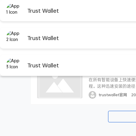
Trust Wallet
首页
trustwalle
首页
常见问题
Trust Wallet
#常见问题
Trust Wallet
在智能设备上快速安装
在所有智能设备上快速便捷
程。这种迅速安装的途径
旅程。接下来就具体介绍
trustwallet官网
20
安卓设备，可以通过官方
App Store里查找并